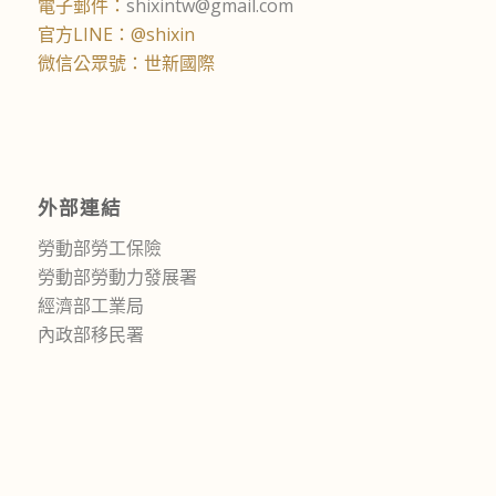
電子郵件：
shixintw@gmail.com
官方LINE：@shixin
微信公眾號：世新國際
外部連結
勞動部勞工保險
勞動部勞動力發展署
經濟部工業局
內政部移民署