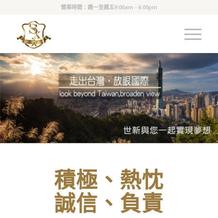
營業時間：週一至週五9:00am - 6:00pm
積極、熱忱
誠信、負責