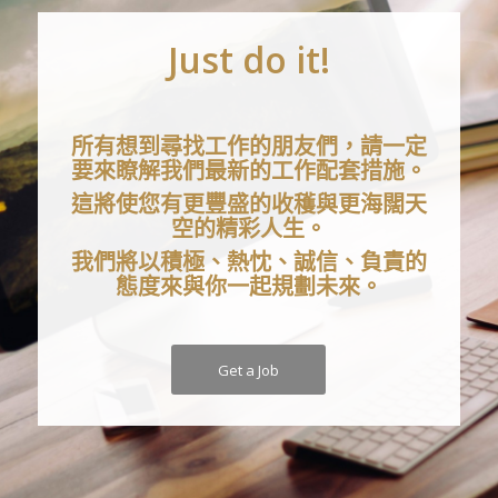
Just do it!
所有想到尋找工作的朋友們，請一定
要來瞭解我們最新的工作配套措施。
這將使您有更豐盛的收穫與更海闊天
空的精彩人生。
我們將以積極、熱忱、誠信、負責的
態度來與你一起規劃未來。
Get a Job