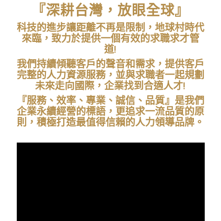
『深耕台灣，放眼全球』
科技的進步讓距離不再是限制，地球村時代
來臨，
致力於提供一個有效的求職求才管
道!
我們持續傾聽客戶的聲音和需求，提供客戶
完整的人力資源服務，
並與求職者一起規劃
未來
走向國際，企業找到合適人才!
『服務、效率、專業、誠信、品質』是我們
企業永續經營的標語，
更追求一流品質的原
則，積極打造最值得信賴的人力領導品牌。