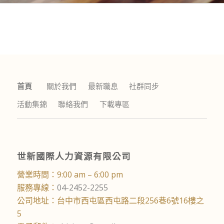
首頁
關於我們
最新職息
社群同步
活動集錦
聯絡我們
下載專區
世新國際人力資源有限公司
營業時間：9:00 am – 6:00 pm
服務專線：
04-2452-2255
公司地址：台中市西屯區西屯路二段256巷6號16樓之
5